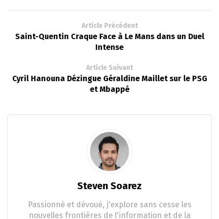
Article Précédent
Saint-Quentin Craque Face à Le Mans dans un Duel
Intense
Article Suivant
Cyril Hanouna Dézingue Géraldine Maillet sur le PSG
et Mbappé
Steven Soarez
Passionné et dévoué, j'explore sans cesse les
nouvelles frontières de l'information et de la