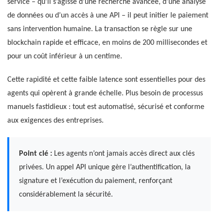
service – qu’il s’agisse d’une recherche avancée, d’une analyse
de données ou d’un accès à une API – il peut initier le paiement
sans intervention humaine. La transaction se règle sur une
blockchain rapide et efficace, en moins de 200 millisecondes et
pour un coût inférieur à un centime.
Cette rapidité et cette faible latence sont essentielles pour des
agents qui opèrent à grande échelle. Plus besoin de processus
manuels fastidieux : tout est automatisé, sécurisé et conforme
aux exigences des entreprises.
Point clé :
Les agents n’ont jamais accès direct aux clés
privées. Un appel API unique gère l’authentification, la
signature et l’exécution du paiement, renforçant
considérablement la sécurité.