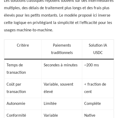
Les solutions classiques reposent souvent sur des intermédiaires
multiples, des délais de traitement plus longs et des frais plus
élevés pour les petits montants. Le modèle proposé ici inverse
cette logique en privilégiant la simplicité et l’efficacité pour les
usages machine-to-machine.
Critère
Paiements
Solution IA
traditionnels
USDC
Temps de
Secondes à minutes
~200 ms
transaction
Coût par
Variable, souvent
< fraction de
transaction
élevé
cent
Autonomie
Limitée
Complète
Conformité
Variable
Native