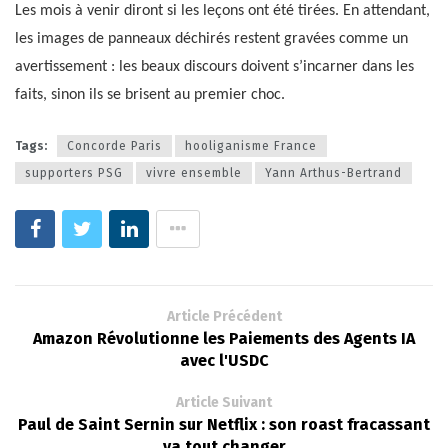
Les mois à venir diront si les leçons ont été tirées. En attendant,
les images de panneaux déchirés restent gravées comme un
avertissement : les beaux discours doivent s’incarner dans les
faits, sinon ils se brisent au premier choc.
Tags:
Concorde Paris
hooliganisme France
supporters PSG
vivre ensemble
Yann Arthus-Bertrand
Article Précédent
Amazon Révolutionne les Paiements des Agents IA
avec l'USDC
Article Suivant
Paul de Saint Sernin sur Netflix : son roast fracassant
va tout changer