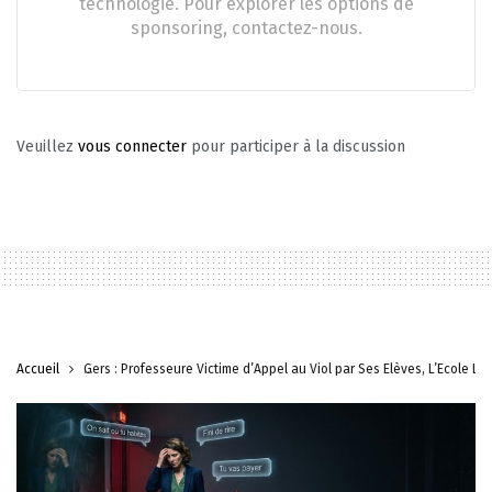
technologie. Pour explorer les options de
sponsoring, contactez-nous.
Veuillez
vous connecter
pour participer à la discussion
Accueil
Gers : Professeure Victime d’Appel au Viol par Ses Élèves, L’École Le