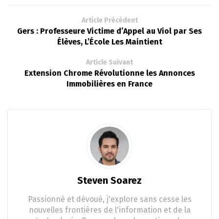
Article Précédent
Gers : Professeure Victime d’Appel au Viol par Ses
Élèves, L’École Les Maintient
Article Suivant
Extension Chrome Révolutionne les Annonces
Immobilières en France
Steven Soarez
Passionné et dévoué, j'explore sans cesse les
nouvelles frontières de l'information et de la