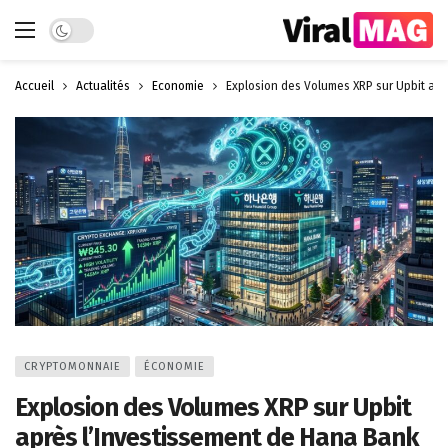
Dark mode
Accueil
Actualités
Économie
Explosion des Volumes XRP sur Upbit apr
CRYPTOMONNAIE
ÉCONOMIE
Explosion des Volumes XRP sur Upbit
après l’Investissement de Hana Bank