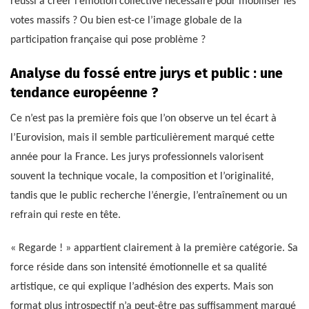
réussi à créer l’émotion collective nécessaire pour mobiliser les
votes massifs ? Ou bien est-ce l’image globale de la
participation française qui pose problème ?
Analyse du fossé entre jurys et public : une
tendance européenne ?
Ce n’est pas la première fois que l’on observe un tel écart à
l’Eurovision, mais il semble particulièrement marqué cette
année pour la France. Les jurys professionnels valorisent
souvent la technique vocale, la composition et l’originalité,
tandis que le public recherche l’énergie, l’entraînement ou un
refrain qui reste en tête.
« Regarde ! » appartient clairement à la première catégorie. Sa
force réside dans son intensité émotionnelle et sa qualité
artistique, ce qui explique l’adhésion des experts. Mais son
format plus introspectif n’a peut-être pas suffisamment marqué