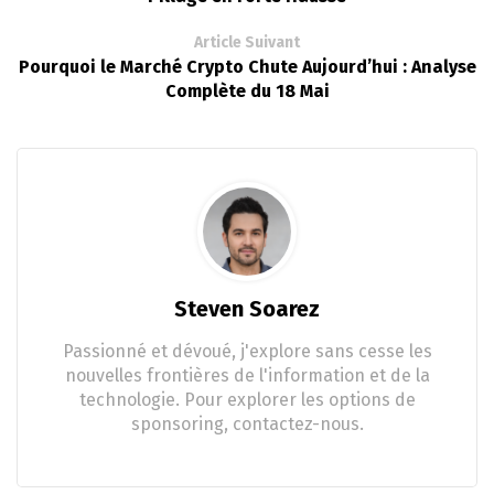
Article Suivant
Pourquoi le Marché Crypto Chute Aujourd’hui : Analyse
Complète du 18 Mai
Steven Soarez
Passionné et dévoué, j'explore sans cesse les
nouvelles frontières de l'information et de la
technologie. Pour explorer les options de
sponsoring, contactez-nous.