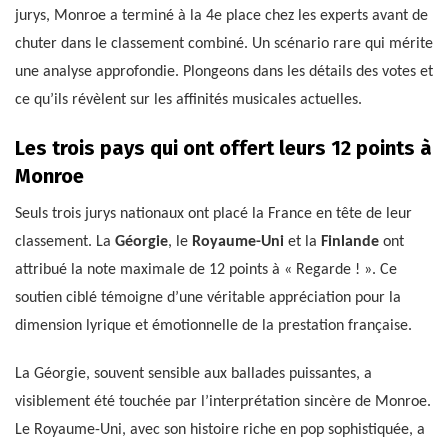
jurys, Monroe a terminé à la 4e place chez les experts avant de
chuter dans le classement combiné. Un scénario rare qui mérite
une analyse approfondie. Plongeons dans les détails des votes et
ce qu’ils révèlent sur les affinités musicales actuelles.
Les trois pays qui ont offert leurs 12 points à
Monroe
Seuls trois jurys nationaux ont placé la France en tête de leur
classement. La
Géorgie
, le
Royaume-Uni
et la
Finlande
ont
attribué la note maximale de 12 points à « Regarde ! ». Ce
soutien ciblé témoigne d’une véritable appréciation pour la
dimension lyrique et émotionnelle de la prestation française.
La Géorgie, souvent sensible aux ballades puissantes, a
visiblement été touchée par l’interprétation sincère de Monroe.
Le Royaume-Uni, avec son histoire riche en pop sophistiquée, a