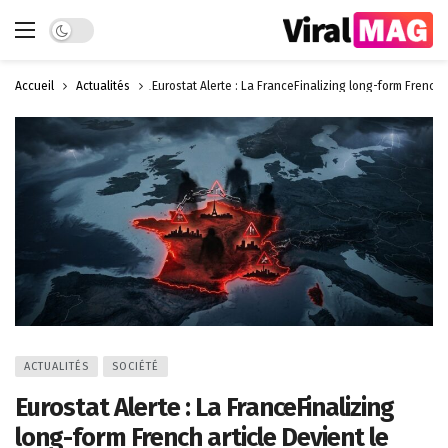
Dark mode
Accueil
Actualités
Eurostat Alerte : La FranceFinalizing long-form French
ACTUALITÉS
SOCIÉTÉ
Eurostat Alerte : La FranceFinalizing
long-form French article Devient le