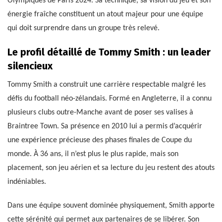
Olympiques de Paris 2024. Sa technique, sa vision du jeu et son
énergie fraîche constituent un atout majeur pour une équipe
qui doit surprendre dans un groupe très relevé.
Le profil détaillé de Tommy Smith : un leader
silencieux
Tommy Smith a construit une carrière respectable malgré les
défis du football néo-zélandais. Formé en Angleterre, il a connu
plusieurs clubs outre-Manche avant de poser ses valises à
Braintree Town. Sa présence en 2010 lui a permis d’acquérir
une expérience précieuse des phases finales de Coupe du
monde. À 36 ans, il n’est plus le plus rapide, mais son
placement, son jeu aérien et sa lecture du jeu restent des atouts
indéniables.
Dans une équipe souvent dominée physiquement, Smith apporte
cette sérénité qui permet aux partenaires de se libérer. Son