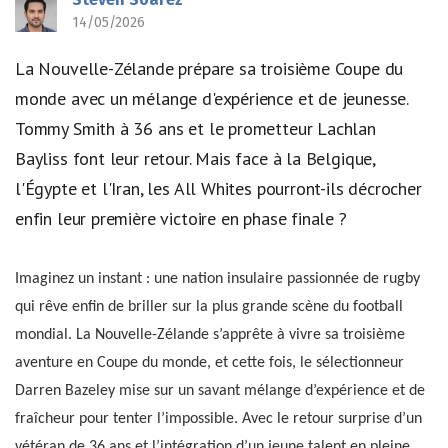
14/05/2026
La Nouvelle-Zélande prépare sa troisième Coupe du
monde avec un mélange d'expérience et de jeunesse.
Tommy Smith à 36 ans et le prometteur Lachlan
Bayliss font leur retour. Mais face à la Belgique,
l'Égypte et l'Iran, les All Whites pourront-ils décrocher
enfin leur première victoire en phase finale ?
Imaginez un instant : une nation insulaire passionnée de rugby
qui rêve enfin de briller sur la plus grande scène du football
mondial. La Nouvelle-Zélande s’apprête à vivre sa troisième
aventure en Coupe du monde, et cette fois, le sélectionneur
Darren Bazeley mise sur un savant mélange d’expérience et de
fraîcheur pour tenter l’impossible. Avec le retour surprise d’un
vétéran de 36 ans et l’intégration d’un jeune talent en pleine