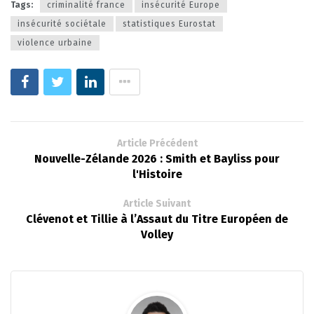
Tags:
criminalité france
insécurité Europe
insécurité sociétale
statistiques Eurostat
violence urbaine
Article Précédent
Nouvelle-Zélande 2026 : Smith et Bayliss pour
l'Histoire
Article Suivant
Clévenot et Tillie à l’Assaut du Titre Européen de
Volley