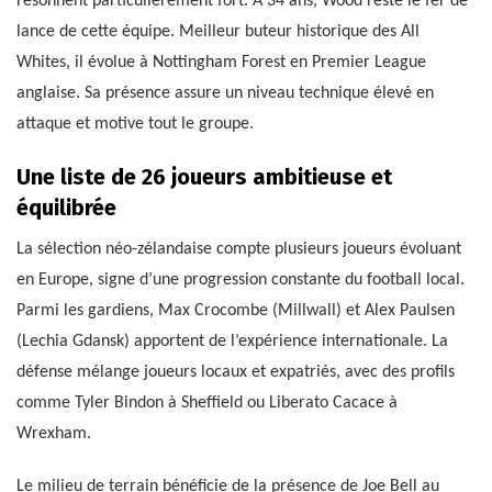
résonnent particulièrement fort. À 34 ans, Wood reste le fer de
lance de cette équipe. Meilleur buteur historique des All
Whites, il évolue à Nottingham Forest en Premier League
anglaise. Sa présence assure un niveau technique élevé en
attaque et motive tout le groupe.
Une liste de 26 joueurs ambitieuse et
équilibrée
La sélection néo-zélandaise compte plusieurs joueurs évoluant
en Europe, signe d’une progression constante du football local.
Parmi les gardiens, Max Crocombe (Millwall) et Alex Paulsen
(Lechia Gdansk) apportent de l’expérience internationale. La
défense mélange joueurs locaux et expatriés, avec des profils
comme Tyler Bindon à Sheffield ou Liberato Cacace à
Wrexham.
Le milieu de terrain bénéficie de la présence de Joe Bell au