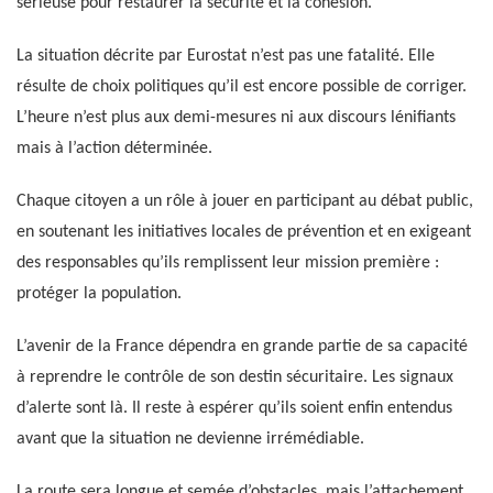
sérieuse pour restaurer la sécurité et la cohésion.
La situation décrite par Eurostat n’est pas une fatalité. Elle
résulte de choix politiques qu’il est encore possible de corriger.
L’heure n’est plus aux demi-mesures ni aux discours lénifiants
mais à l’action déterminée.
Chaque citoyen a un rôle à jouer en participant au débat public,
en soutenant les initiatives locales de prévention et en exigeant
des responsables qu’ils remplissent leur mission première :
protéger la population.
L’avenir de la France dépendra en grande partie de sa capacité
à reprendre le contrôle de son destin sécuritaire. Les signaux
d’alerte sont là. Il reste à espérer qu’ils soient enfin entendus
avant que la situation ne devienne irrémédiable.
La route sera longue et semée d’obstacles, mais l’attachement