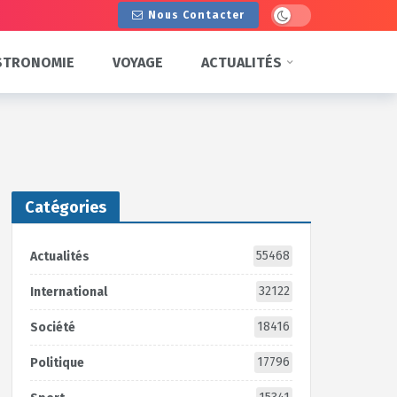
Dark mode
Nous Contacter
STRONOMIE
VOYAGE
ACTUALITÉS
Catégories
55468
Actualités
32122
International
18416
Société
17796
Politique