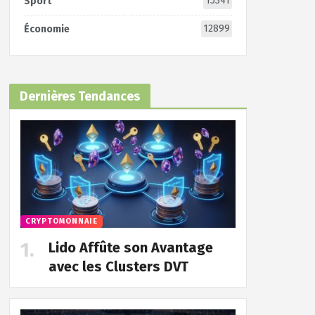
15341
Sport
12899
Économie
Dernières Tendances
CRYPTOMONNAIE
Lido Affûte son Avantage
avec les Clusters DVT