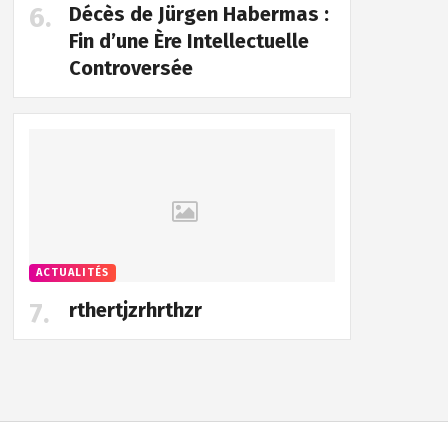
Décès de Jürgen Habermas :
Fin d’une Ère Intellectuelle
Controversée
ACTUALITÉS
rthertjzrhrthzr