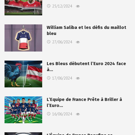
25/12/2024
William Saliba et les défis du maillot
bleu
27/06/2024
Les Bleus débutent l’Euro 2024 face
à…
17/06/2024
L’Equipe de France Prête à Briller à
l’Euro…
16/06/2024