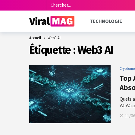
TECHNOLOGIE
Accueil
Web3 AI
Étiquette :
Web3 AI
Cryptomo
Top A
Abso
Quels a
WeWak
11/06