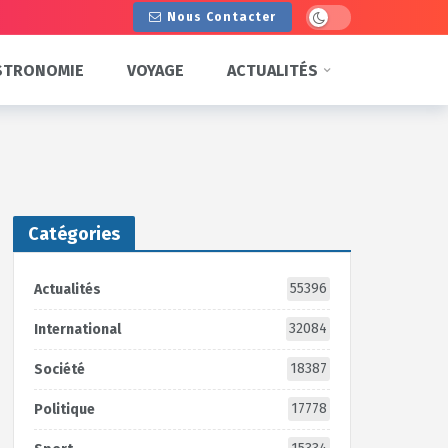
Dark mode
Nous Contacter
STRONOMIE
VOYAGE
ACTUALITÉS
Catégories
55396
Actualités
32084
International
18387
Société
17778
Politique