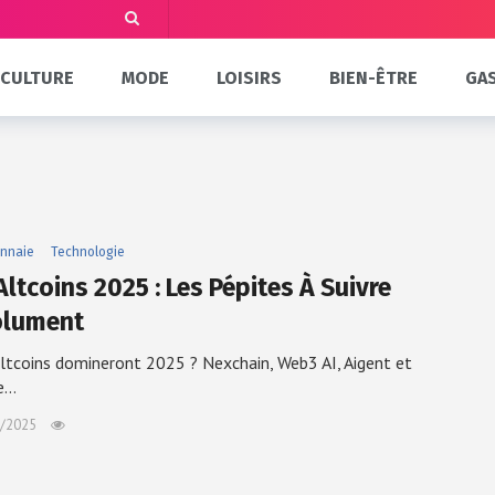
CULTURE
MODE
LOISIRS
BIEN-ÊTRE
GA
nnaie
Technologie
ltcoins 2025 : Les Pépites À Suivre
lument
ltcoins domineront 2025 ? Nexchain, Web3 AI, Aigent et
e…
/2025