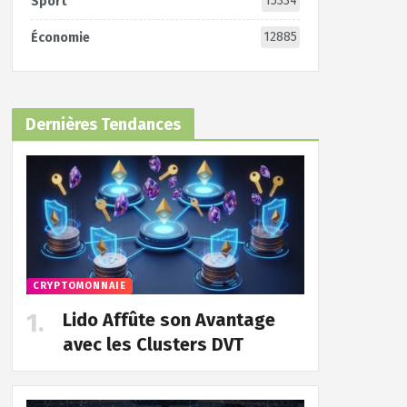
15334
Sport
12885
Économie
Dernières Tendances
CRYPTOMONNAIE
Lido Affûte son Avantage
avec les Clusters DVT