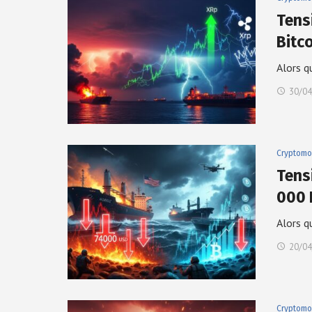
Tens
Bitco
Alors q
30/04
Cryptomo
Tens
000 
Alors q
20/04
Cryptomo