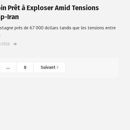
oin Prêt à Exploser Amid Tensions
p-Iran
 stagne près de 67 000 dollars tandis que les tensions entre
…
/2026
…
8
Suivant