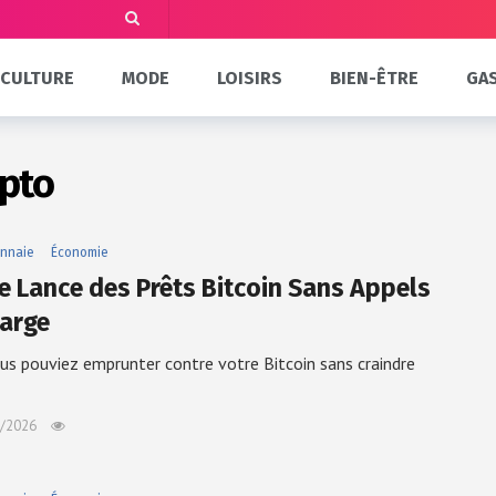
CULTURE
MODE
LOISIRS
BIEN-ÊTRE
GA
ypto
nnaie
Économie
ke Lance des Prêts Bitcoin Sans Appels
arge
ous pouviez emprunter contre votre Bitcoin sans craindre
/2026