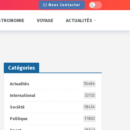
Dark mode
Nous Contacter
STRONOMIE
VOYAGE
ACTUALITÉS
Catégories
55484
Actualités
32132
International
18434
Société
17802
Politique