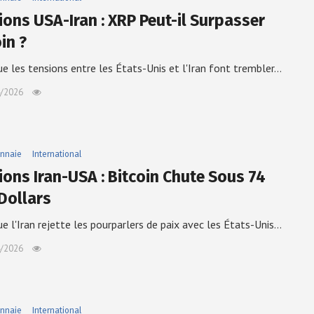
ions USA-Iran : XRP Peut-il Surpasser
in ?
ue les tensions entre les États-Unis et l'Iran font trembler…
/2026
nnaie
International
ions Iran-USA : Bitcoin Chute Sous 74
Dollars
ue l'Iran rejette les pourparlers de paix avec les États-Unis…
/2026
nnaie
International