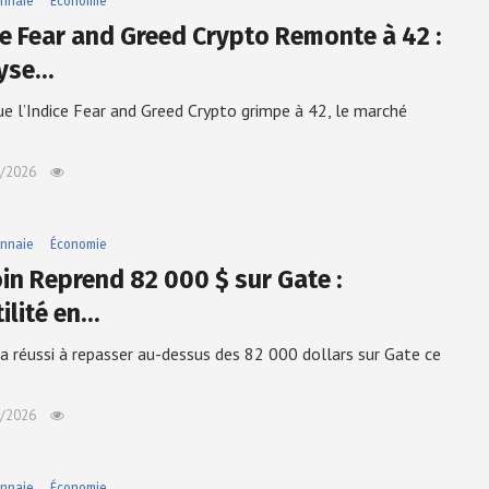
nnaie
Économie
ce Fear and Greed Crypto Remonte à 42 :
yse…
ue l’Indice Fear and Greed Crypto grimpe à 42, le marché
/2026
nnaie
Économie
oin Reprend 82 000 $ sur Gate :
ilité en…
 a réussi à repasser au-dessus des 82 000 dollars sur Gate ce
/2026
nnaie
Économie