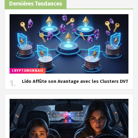
Dernières Tendances
CRYPTOMONNAIE
Lido Affûte son Avantage avec les Clusters DVT