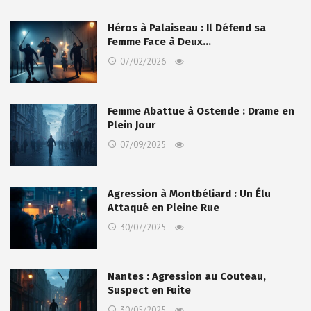
Héros à Palaiseau : Il Défend sa
Femme Face à Deux…
07/02/2026
Femme Abattue à Ostende : Drame en
Plein Jour
07/09/2025
Agression à Montbéliard : Un Élu
Attaqué en Pleine Rue
30/07/2025
Nantes : Agression au Couteau,
Suspect en Fuite
30/05/2025