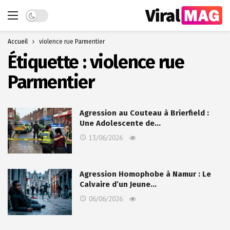
Dark mode
Accueil
violence rue Parmentier
Étiquette :
violence rue
Parmentier
Agression au Couteau à Brierfield :
Une Adolescente de…
13/06/2026
Agression Homophobe à Namur : Le
Calvaire d’un Jeune…
06/06/2026