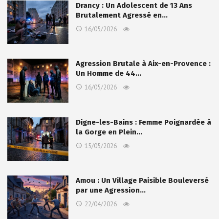
Drancy : Un Adolescent de 13 Ans
Brutalement Agressé en…
16/05/2026
Agression Brutale à Aix-en-Provence :
Un Homme de 44…
16/05/2026
Digne-les-Bains : Femme Poignardée à
la Gorge en Plein…
15/05/2026
Amou : Un Village Paisible Bouleversé
par une Agression…
22/04/2026