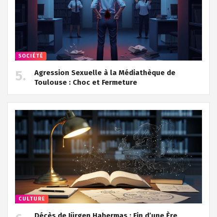
SOCIÉTÉ
Agression Sexuelle à la Médiathèque de
Toulouse : Choc et Fermeture
CULTURE
Décès de Jürgen Habermas : Fin d’une Ère