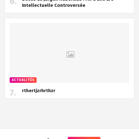
Intellectuelle Controversée
ACTUALITÉS
rthertjzrhrthzr