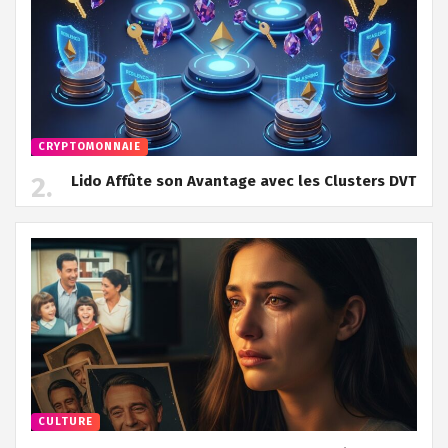
CRYPTOMONNAIE
Lido Affûte son Avantage avec les Clusters DVT
CULTURE