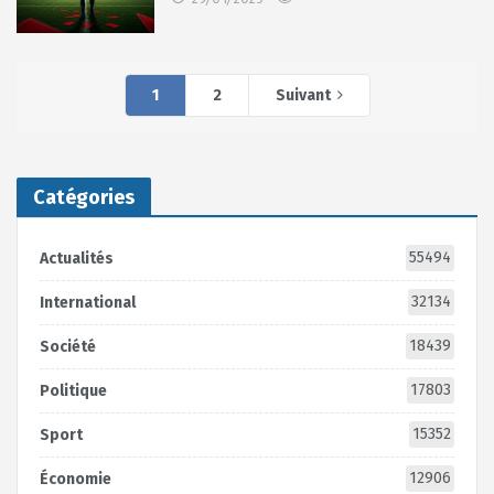
1
2
Suivant
Catégories
55494
Actualités
32134
International
18439
Société
17803
Politique
15352
Sport
12906
Économie