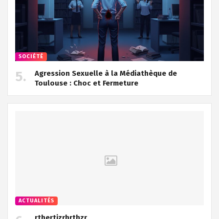
SOCIÉTÉ
Agression Sexuelle à la Médiathèque de
Toulouse : Choc et Fermeture
ACTUALITÉS
rthertjzrhrthzr