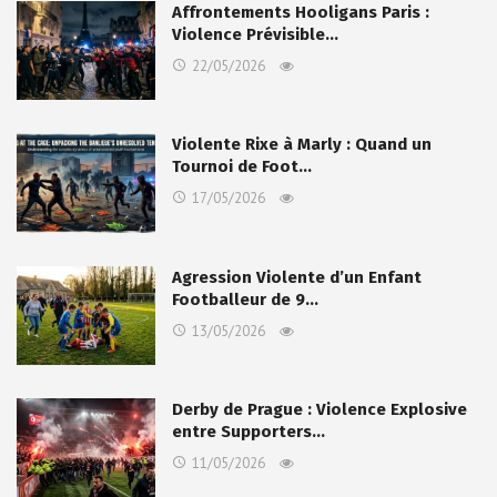
Affrontements Hooligans Paris :
Violence Prévisible…
22/05/2026
Violente Rixe à Marly : Quand un
Tournoi de Foot…
17/05/2026
Agression Violente d’un Enfant
Footballeur de 9…
13/05/2026
Derby de Prague : Violence Explosive
entre Supporters…
11/05/2026