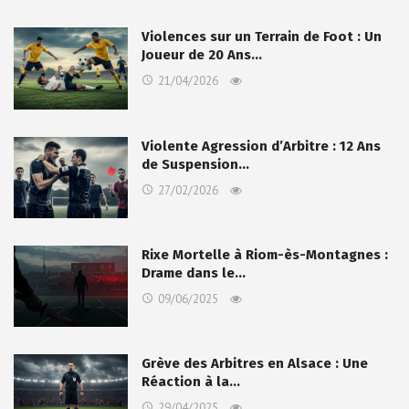
Violences sur un Terrain de Foot : Un
Joueur de 20 Ans…
21/04/2026
Violente Agression d’Arbitre : 12 Ans
de Suspension…
27/02/2026
Rixe Mortelle à Riom-ès-Montagnes :
Drame dans le…
09/06/2025
Grève des Arbitres en Alsace : Une
Réaction à la…
29/04/2025