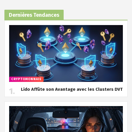
Dernières Tendances
CRYPTOMONNAIE
Lido Affûte son Avantage avec les Clusters DVT