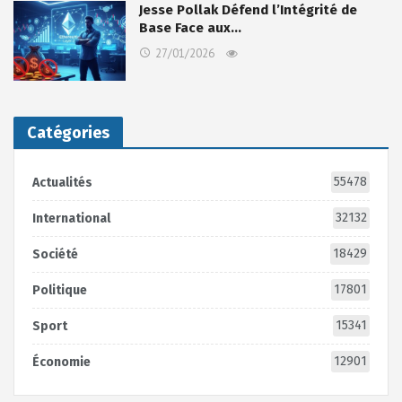
Jesse Pollak Défend l’Intégrité de
Base Face aux…
27/01/2026
Catégories
55478
Actualités
32132
International
18429
Société
17801
Politique
15341
Sport
12901
Économie