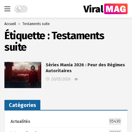
Dark mode
Accueil
Testaments suite
Étiquette :
Testaments
suite
Séries Mania 2026 : Peur des Régimes
Autoritaires
20/03/2026
Catégories
55430
Actualités