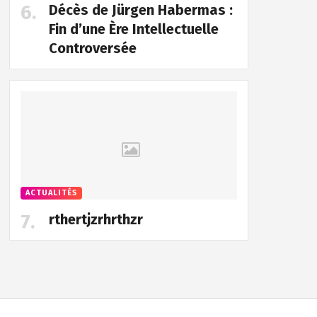
Décès de Jürgen Habermas :
Fin d’une Ère Intellectuelle
Controversée
ACTUALITÉS
rthertjzrhrthzr