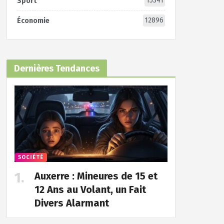
15341
Sport
12896
Économie
Dernières Tendances
SOCIÉTÉ
Auxerre : Mineures de 15 et
12 Ans au Volant, un Fait
Divers Alarmant