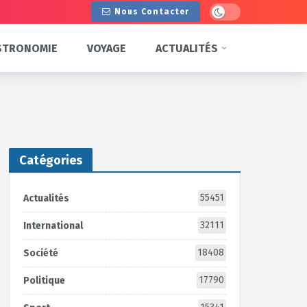
Dark mode
Nous Contacter
STRONOMIE
VOYAGE
ACTUALITÉS
Catégories
55451
Actualités
32111
International
18408
Société
17790
Politique