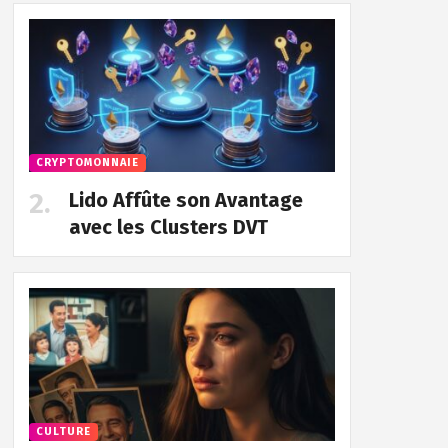
CRYPTOMONNAIE
Lido Affûte son Avantage
avec les Clusters DVT
CULTURE