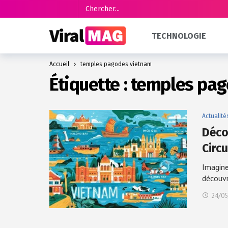
TECHNOLOGIE
Accueil
temples pagodes vietnam
Étiquette :
temples pag
Actualité
Déco
Circ
Imagine
découv
24/05