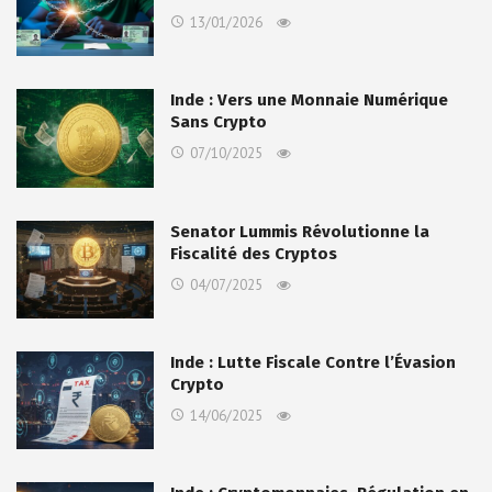
13/01/2026
Inde : Vers une Monnaie Numérique
Sans Crypto
07/10/2025
Senator Lummis Révolutionne la
Fiscalité des Cryptos
04/07/2025
Inde : Lutte Fiscale Contre l’Évasion
Crypto
14/06/2025