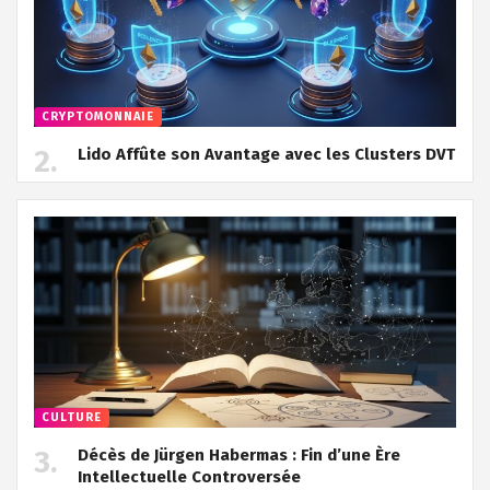
CRYPTOMONNAIE
Lido Affûte son Avantage avec les Clusters DVT
CULTURE
Décès de Jürgen Habermas : Fin d’une Ère
Intellectuelle Controversée