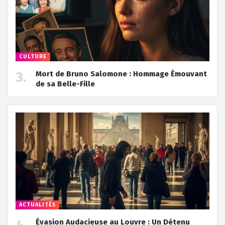
CULTURE
Mort de Bruno Salomone : Hommage Émouvant
de sa Belle-Fille
ACTUALITÉS
Évasion Audacieuse au Louvre : Un Détenu