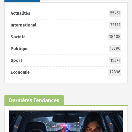
55451
Actualités
32111
International
18408
Société
17790
Politique
15341
Sport
12896
Économie
Dernières Tendances