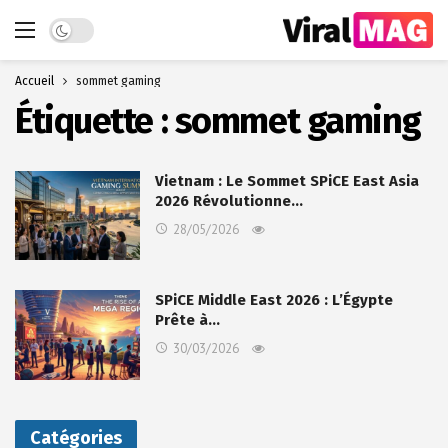
Dark mode
Accueil
sommet gaming
Étiquette :
sommet gaming
Vietnam : Le Sommet SPiCE East Asia
2026 Révolutionne…
28/05/2026
SPiCE Middle East 2026 : L’Égypte
Prête à…
30/03/2026
Catégories