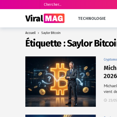
TECHNOLOGIE
Accueil
Saylor Bitcoin
Étiquette :
Saylor Bitco
Cryptomo
Mich
2026
Michael
vient d
23/05