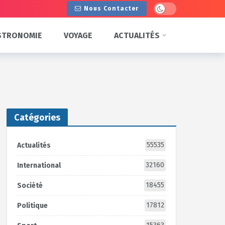
Dark mode
Nous Contacter
STRONOMIE
VOYAGE
ACTUALITÉS
Catégories
55535
Actualités
32160
International
18455
Société
17812
Politique