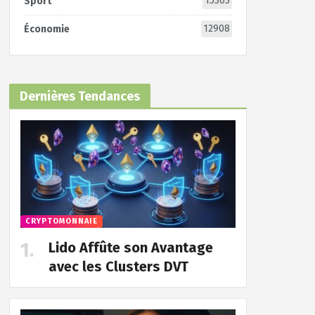
15363
Sport
12908
Économie
Dernières Tendances
CRYPTOMONNAIE
Lido Affûte son Avantage
avec les Clusters DVT