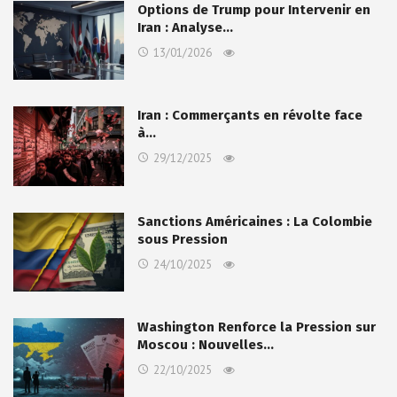
Options de Trump pour Intervenir en
Iran : Analyse…
13/01/2026
Iran : Commerçants en révolte face
à…
29/12/2025
Sanctions Américaines : La Colombie
sous Pression
24/10/2025
Washington Renforce la Pression sur
Moscou : Nouvelles…
22/10/2025