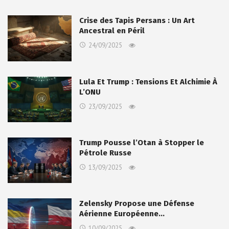
Crise des Tapis Persans : Un Art
Ancestral en Péril
24/09/2025
Lula Et Trump : Tensions Et Alchimie À
L’ONU
23/09/2025
Trump Pousse l’Otan à Stopper le
Pétrole Russe
13/09/2025
Zelensky Propose une Défense
Aérienne Européenne…
10/09/2025