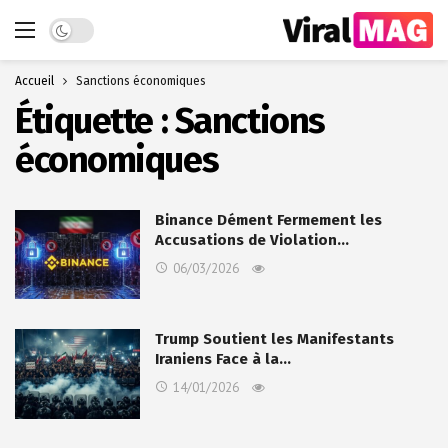
Dark mode
Accueil
Sanctions économiques
Étiquette :
Sanctions
économiques
Binance Dément Fermement les
Accusations de Violation…
06/03/2026
Trump Soutient les Manifestants
Iraniens Face à la…
14/01/2026