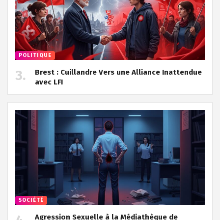
POLITIQUE
Brest : Cuillandre Vers une Alliance Inattendue
avec LFI
SOCIÉTÉ
Agression Sexuelle à la Médiathèque de