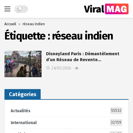
Dark mode
Accueil
réseau indien
Étiquette :
réseau indien
Disneyland Paris : Démantèlement
d’un Réseau de Revente…
24/05/2026
Catégories
55532
Actualités
32159
International