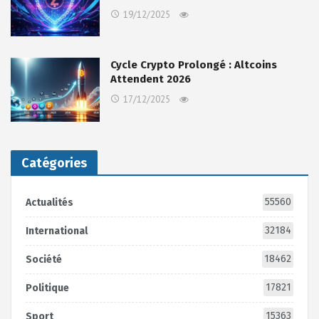
19/12/2025
Cycle Crypto Prolongé : Altcoins
Attendent 2026
17/12/2025
Catégories
55560
Actualités
32184
International
18462
Société
17821
Politique
15363
Sport