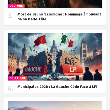
CULTURE
Mort de Bruno Salomone : Hommage Émouvant
de sa Belle-Fille
POLITIQUE
Municipales 2026 : La Gauche Cède Face à LFI