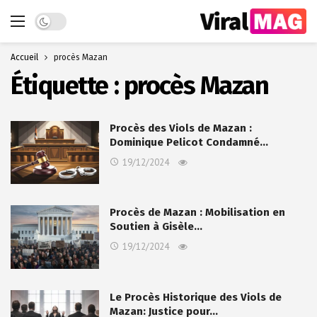
Dark mode
Accueil
procès Mazan
Étiquette :
procès Mazan
Procès des Viols de Mazan :
Dominique Pelicot Condamné…
19/12/2024
Procès de Mazan : Mobilisation en
Soutien à Gisèle…
19/12/2024
Le Procès Historique des Viols de
Mazan: Justice pour…