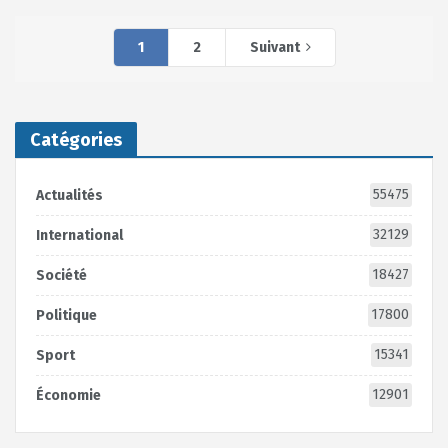
1
2
Suivant
Catégories
55475
Actualités
32129
International
18427
Société
17800
Politique
15341
Sport
12901
Économie