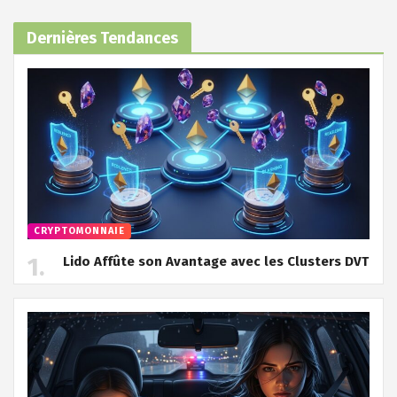
Dernières Tendances
CRYPTOMONNAIE
Lido Affûte son Avantage avec les Clusters DVT