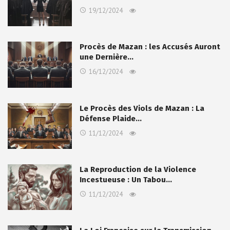
19/12/2024
Procès de Mazan : les Accusés Auront
une Dernière…
16/12/2024
Le Procès des Viols de Mazan : La
Défense Plaide…
11/12/2024
La Reproduction de la Violence
Incestueuse : Un Tabou…
11/12/2024