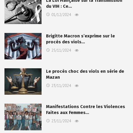
La Loi Française sur la Transmission
du VIH : Ce…
01/12/2024
Brigitte Macron s’exprime sur le
procès des viols…
25/11/2024
Le procès choc des viols en série de
Mazan
23/11/2024
Manifestations Contre les Violences
Faites aux Femmes…
23/11/2024