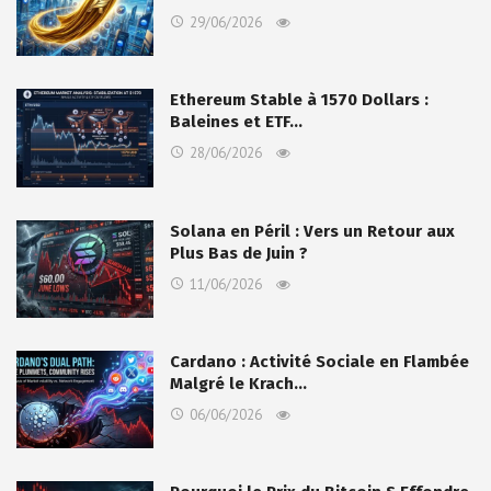
29/06/2026
Ethereum Stable à 1570 Dollars :
Baleines et ETF…
28/06/2026
Solana en Péril : Vers un Retour aux
Plus Bas de Juin ?
11/06/2026
Cardano : Activité Sociale en Flambée
Malgré le Krach…
06/06/2026