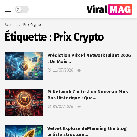
Dark mode
Accueil
Prix Crypto
Étiquette :
Prix Crypto
Prédiction Prix Pi Network Juillet 2026
: Un Mois…
11/07/2026
Pi Network Chute à un Nouveau Plus
Bas Historique : Que…
09/07/2026
Velvet Explose dePlanning the blog
article structure…