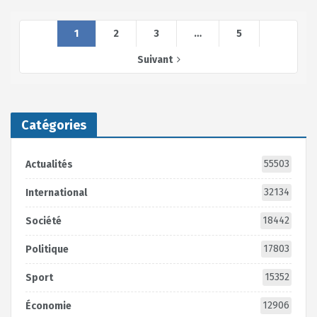
1
2
3
…
5
Suivant
Catégories
55503
Actualités
32134
International
18442
Société
17803
Politique
15352
Sport
12906
Économie