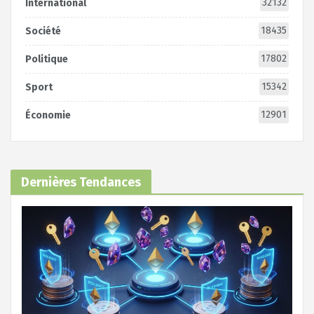
32132
International
18435
Société
17802
Politique
15342
Sport
12901
Économie
Dernières Tendances