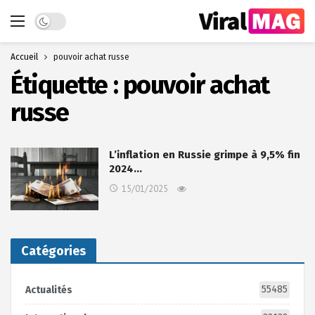
Dark mode
Accueil
pouvoir achat russe
Étiquette :
pouvoir achat
russe
L’inflation en Russie grimpe à 9,5% fin
2024…
15/01/2025
Catégories
55485
Actualités