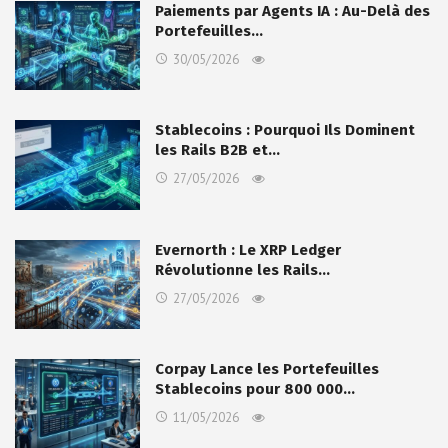
Paiements par Agents IA : Au-Delà des
Portefeuilles…
30/05/2026
Stablecoins : Pourquoi Ils Dominent
les Rails B2B et…
27/05/2026
Evernorth : Le XRP Ledger
Révolutionne les Rails…
27/05/2026
Corpay Lance les Portefeuilles
Stablecoins pour 800 000…
11/05/2026