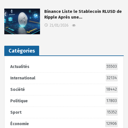
Binance Liste le Stablecoin RLUSD de
Ripple Après une…
21/01/2026
Catégories
55503
Actualités
32134
International
18442
Société
17803
Politique
15352
Sport
12906
Économie