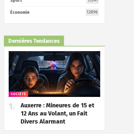
15341
Sport
12896
Économie
Dernières Tendances
SOCIÉTÉ
Auxerre : Mineures de 15 et
12 Ans au Volant, un Fait
Divers Alarmant