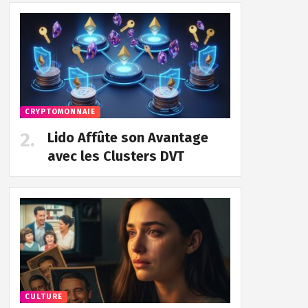
CRYPTOMONNAIE
Lido Affûte son Avantage
avec les Clusters DVT
CULTURE