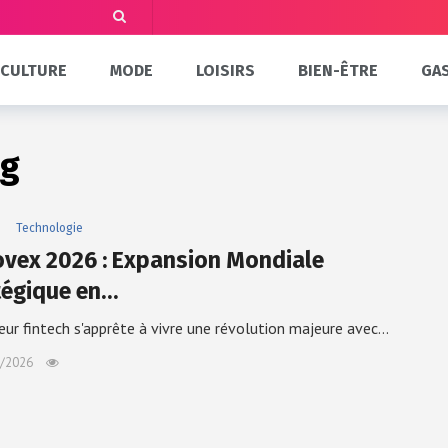
CULTURE
MODE
LOISIRS
BIEN-ÊTRE
GA
ng
e
Technologie
ovex 2026 : Expansion Mondiale
tégique en…
eur fintech s'apprête à vivre une révolution majeure avec…
/2026