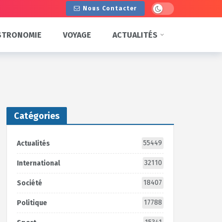
Dark mode
Nous Contacter
STRONOMIE
VOYAGE
ACTUALITÉS
Catégories
55449
Actualités
32110
International
18407
Société
17788
Politique