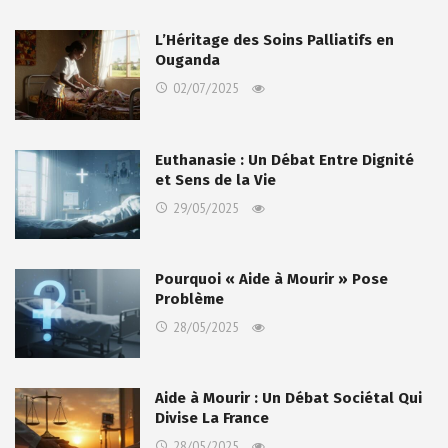
L’Héritage des Soins Palliatifs en
Ouganda
02/07/2025
Euthanasie : Un Débat Entre Dignité
et Sens de la Vie
29/05/2025
Pourquoi « Aide à Mourir » Pose
Problème
28/05/2025
Aide à Mourir : Un Débat Sociétal Qui
Divise La France
28/05/2025