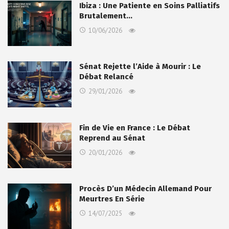
Ibiza : Une Patiente en Soins Palliatifs
Brutalement…
10/06/2026
Sénat Rejette l’Aide à Mourir : Le
Débat Relancé
29/01/2026
Fin de Vie en France : Le Débat
Reprend au Sénat
20/01/2026
Procès D’un Médecin Allemand Pour
Meurtres En Série
14/07/2025