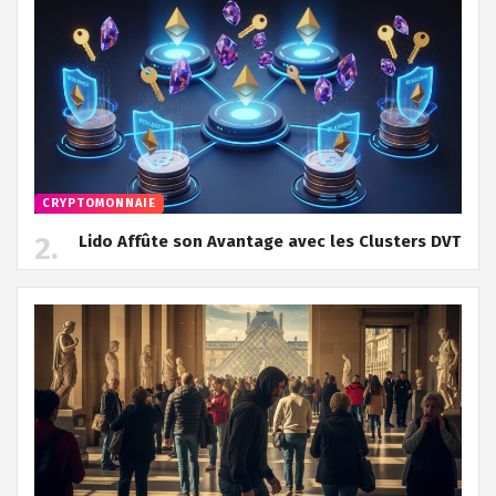
CRYPTOMONNAIE
Lido Affûte son Avantage avec les Clusters DVT