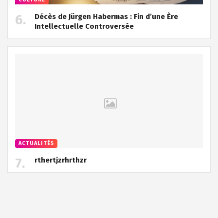
Décès de Jürgen Habermas : Fin d’une Ère
Intellectuelle Controversée
ACTUALITÉS
rthertjzrhrthzr