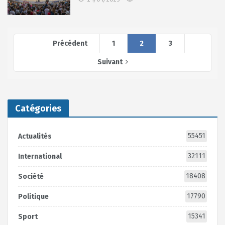
Précédent
1
2
3
Suivant
Catégories
55451
Actualités
32111
International
18408
Société
17790
Politique
15341
Sport