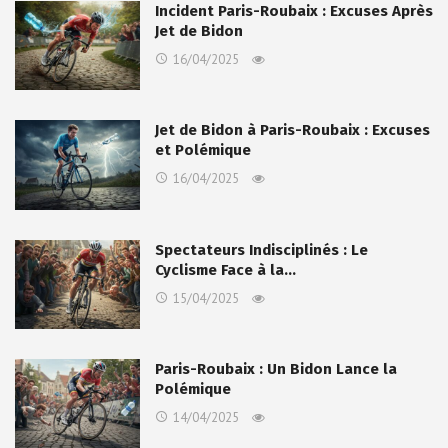
Incident Paris-Roubaix : Excuses Après
Jet de Bidon
16/04/2025
Jet de Bidon à Paris-Roubaix : Excuses
et Polémique
16/04/2025
Spectateurs Indisciplinés : Le
Cyclisme Face à la…
15/04/2025
Paris-Roubaix : Un Bidon Lance la
Polémique
14/04/2025