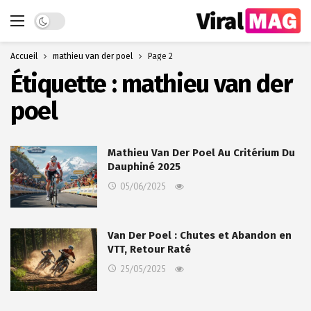
Dark mode
Accueil
mathieu van der poel
Page 2
Étiquette :
mathieu van der
poel
Mathieu Van Der Poel Au Critérium Du
Dauphiné 2025
05/06/2025
Van Der Poel : Chutes et Abandon en
VTT, Retour Raté
25/05/2025