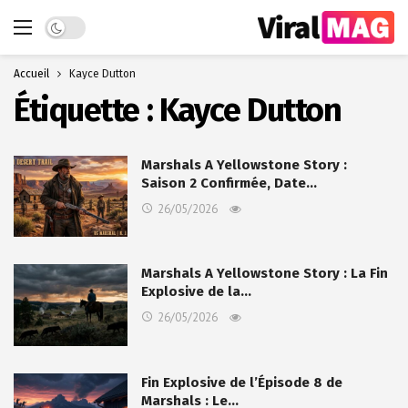
Dark mode
Accueil
Kayce Dutton
Étiquette :
Kayce Dutton
Marshals A Yellowstone Story :
Saison 2 Confirmée, Date…
26/05/2026
Marshals A Yellowstone Story : La Fin
Explosive de la…
26/05/2026
Fin Explosive de l’Épisode 8 de
Marshals : Le…