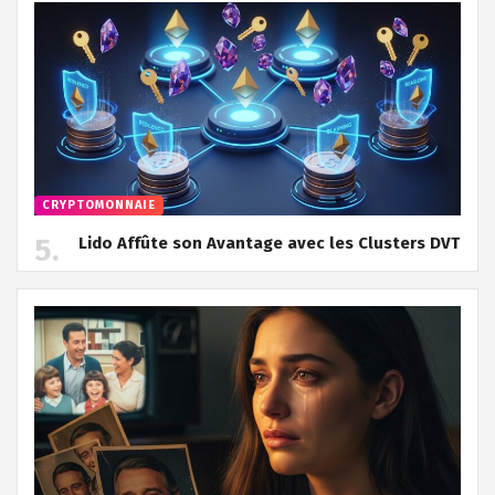
CRYPTOMONNAIE
Lido Affûte son Avantage avec les Clusters DVT