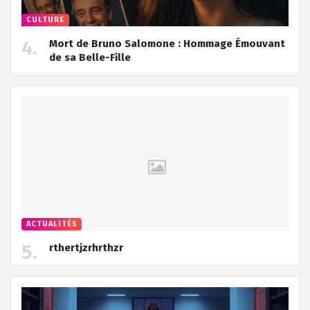
CULTURE
Mort de Bruno Salomone : Hommage Émouvant
de sa Belle-Fille
ACTUALITÉS
rthertjzrhrthzr