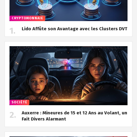
CRYPTOMONNAIE
Lido Affûte son Avantage avec les Clusters DVT
SOCIÉTÉ
Auxerre : Mineures de 15 et 12 Ans au Volant, un
Fait Divers Alarmant