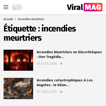
Dark mode
Accueil
incendies meurtriers
Étiquette :
incendies
meurtriers
Incendies Meurtriers en Discothèques
: Une Tragédie…
02/01/2026
Incendies catastrophiques à Los
Angeles : le bilan…
14/01/2025