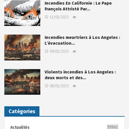
Incendies En Californie : Le Pape
François Attristé Par…
11/01/2025
Incendies meurtriers à Los Angeles :
L’évacuation…
09/01/2025
Violents incendies à Los Angeles :
deux morts et des…
08/01/2025
Catégories
55502
Actualités