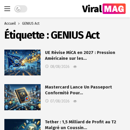
Dark mode
Accueil
GENIUS Act
Étiquette :
GENIUS Act
UE Révise MiCA en 2027 : Pression
Américaine sur les…
08/08/2026
Mastercard Lance Un Passeport
Conformité Pour…
07/08/2026
Tether : 1,5 Milliard de Profit au T2
Malgré un Coussin…