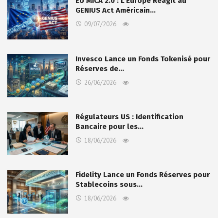
EU MiCA 2.0 : L’Europe Réagit au
GENIUS Act Américain…
09/07/2026
Invesco Lance un Fonds Tokenisé pour
Réserves de…
26/06/2026
Régulateurs US : Identification
Bancaire pour les…
18/06/2026
Fidelity Lance un Fonds Réserves pour
Stablecoins sous…
18/06/2026