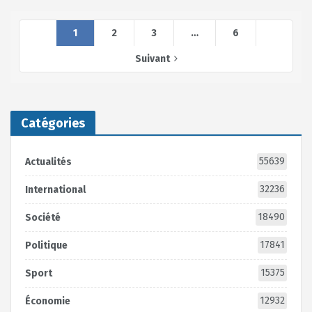
1
2
3
…
6
Suivant
Catégories
55639
Actualités
32236
International
18490
Société
17841
Politique
15375
Sport
12932
Économie