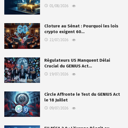
01/08/2026
Cloture au Sénat : Pourquoi les lois
crypto exigent 60…
22/07/2026
Régulateurs US Manquent Délai
Crucial du GENIUS Act…
19/07/2026
Circle Affronte le Test du GENIUS Act
le 18 Juillet
09/07/2026