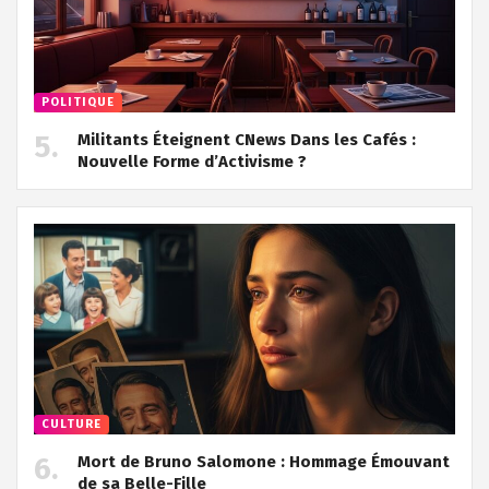
POLITIQUE
Militants Éteignent CNews Dans les Cafés :
Nouvelle Forme d’Activisme ?
CULTURE
Mort de Bruno Salomone : Hommage Émouvant
de sa Belle-Fille