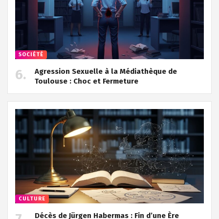
SOCIÉTÉ
Agression Sexuelle à la Médiathèque de
Toulouse : Choc et Fermeture
CULTURE
Décès de Jürgen Habermas : Fin d’une Ère