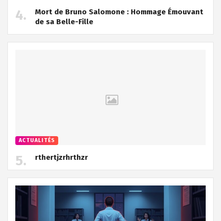
Mort de Bruno Salomone : Hommage Émouvant
de sa Belle-Fille
ACTUALITÉS
rthertjzrhrthzr