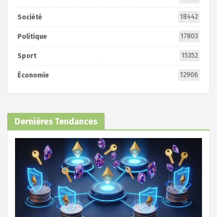
18442
Société
17803
Politique
15352
Sport
12906
Économie
Dernières Tendances