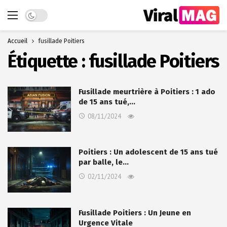
Dark mode
Accueil
fusillade Poitiers
Étiquette :
fusillade Poitiers
Fusillade meurtrière à Poitiers : 1 ado
de 15 ans tué,…
08/11/2024
Poitiers : Un adolescent de 15 ans tué
par balle, le…
02/11/2024
Fusillade Poitiers : Un Jeune en
Urgence Vitale