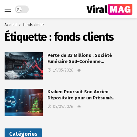
Dark mode
Accueil
fonds clients
Étiquette :
fonds clients
Perte de 33 Millions : Société
Funéraire Sud-Coréenne…
19/05/2026
Kraken Poursuit Son Ancien
Dépositaire pour un Présumé…
05/05/2026
Catégories