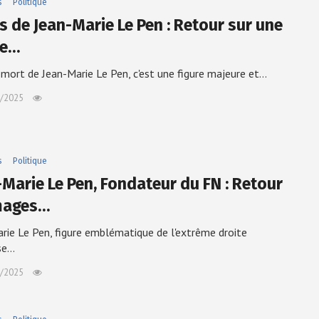
s
Politique
s de Jean-Marie Le Pen : Retour sur une
re…
 mort de Jean-Marie Le Pen, c'est une figure majeure et…
/2025
s
Politique
-Marie Le Pen, Fondateur du FN : Retour
mages…
rie Le Pen, figure emblématique de l'extrême droite
se…
/2025