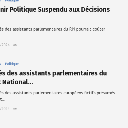
s
Politique
enir Politique Suspendu aux Décisions
ès des assistants parlementaires du RN pourrait coûter
/2024
s
Politique
ès des assistants parlementaires du
t National…
ès des assistants parlementaires européens fictifs présumés
nt…
/2024