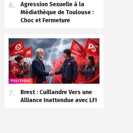
Agression Sexuelle à la
Médiathèque de Toulouse :
Choc et Fermeture
POLITIQUE
Brest : Cuillandre Vers une
Alliance Inattendue avec LFI