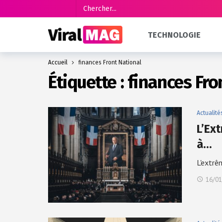
TECHNOLOGIE
Accueil
finances Front National
Étiquette :
finances Fro
Actualité
L’Ex
à…
L'extrê
16/01