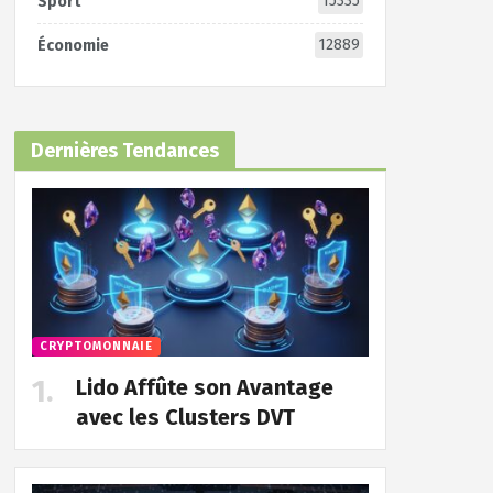
15335
Sport
12889
Économie
Dernières Tendances
CRYPTOMONNAIE
Lido Affûte son Avantage
avec les Clusters DVT