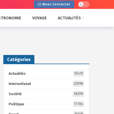
Dark mode
Nous Contacter
STRONOMIE
VOYAGE
ACTUALITÉS
Catégories
55415
Actualités
32096
International
18399
Société
17784
Politique