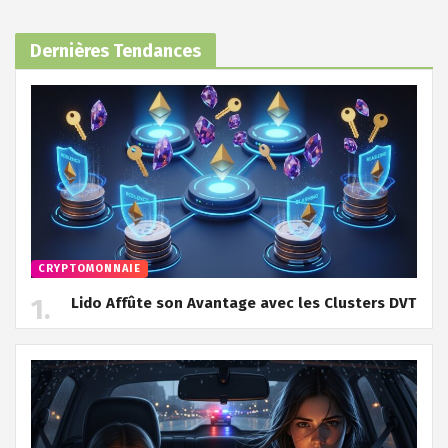
Dernières Tendances
CRYPTOMONNAIE
Lido Affûte son Avantage avec les Clusters DVT