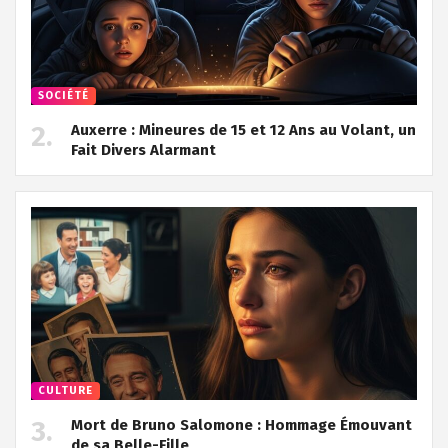
SOCIÉTÉ
Auxerre : Mineures de 15 et 12 Ans au Volant, un
Fait Divers Alarmant
CULTURE
Mort de Bruno Salomone : Hommage Émouvant
de sa Belle-Fille