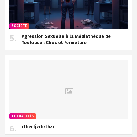
SOCIÉTÉ
Agression Sexuelle à la Médiathèque de
Toulouse : Choc et Fermeture
ACTUALITÉS
rthertjzrhrthzr