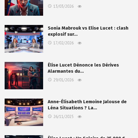
13/03/2026
Sonia Mabrouk vs Elise Lucet : clash
explosif sur…
17/02/2026
Élise Lucet Dénonce les Dérives
Alarmantes du…
29/01/2026
Anne-Élisabeth Lemoine Jalouse de
Léna Situations ? La…
26/11/2025