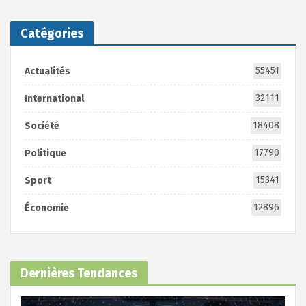
Catégories
55451
Actualités
32111
International
18408
Société
17790
Politique
15341
Sport
12896
Économie
Dernières Tendances