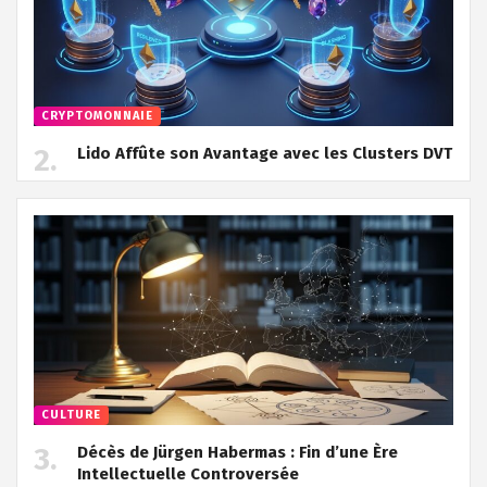
CRYPTOMONNAIE
Lido Affûte son Avantage avec les Clusters DVT
CULTURE
Décès de Jürgen Habermas : Fin d’une Ère
Intellectuelle Controversée