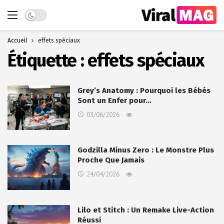
Dark mode
Accueil
effets spéciaux
Étiquette :
effets spéciaux
Grey’s Anatomy : Pourquoi les Bébés
Sont un Enfer pour…
03/06/2026
Godzilla Minus Zero : Le Monstre Plus
Proche Que Jamais
24/04/2026
Lilo et Stitch : Un Remake Live-Action
Réussi