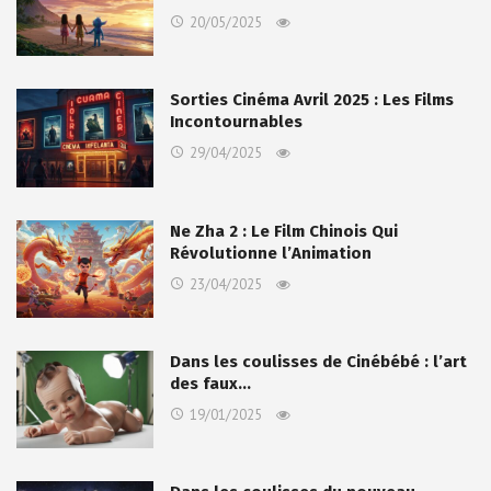
20/05/2025
Sorties Cinéma Avril 2025 : Les Films
Incontournables
29/04/2025
Ne Zha 2 : Le Film Chinois Qui
Révolutionne l’Animation
23/04/2025
Dans les coulisses de Cinébébé : l’art
des faux…
19/01/2025