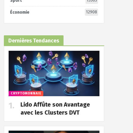
15363
Sport
12908
Économie
Dernières Tendances
CRYPTOMONNAIE
Lido Affûte son Avantage
avec les Clusters DVT