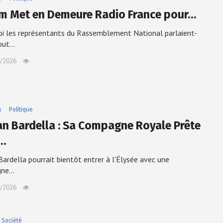
m Met en Demeure Radio France pour…
i les représentants du Rassemblement National parlaient-
tout…
/2026
s
Politique
an Bardella : Sa Compagne Royale Prête
…
Bardella pourrait bientôt entrer à l'Élysée avec une
gne…
/2026
Société