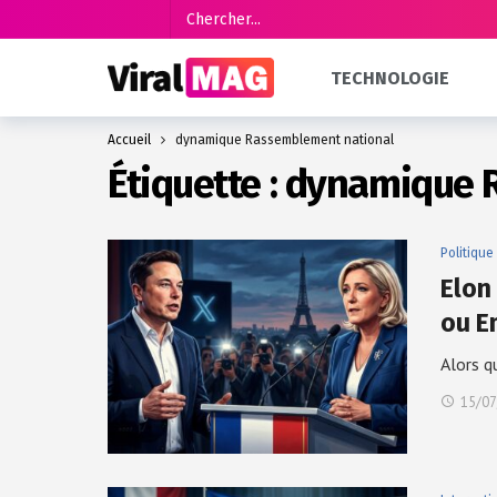
TECHNOLOGIE
Accueil
dynamique Rassemblement national
Étiquette :
dynamique 
Politique
Elon
ou E
Alors q
15/07