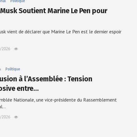
onal
Politique
 Musk Soutient Marine Le Pen pour
sk vient de déclarer que Marine Le Pen est le dernier espoir
/2026
s
Politique
usion à l’Assemblée : Tension
osive entre…
emblée Nationale, une vice-présidente du Rassemblement
al…
/2026