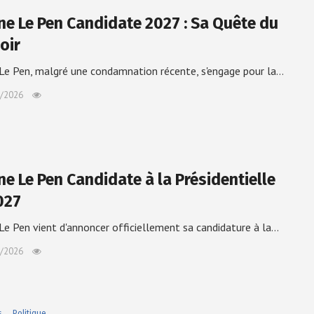
ne Le Pen Candidate 2027 : Sa Quête du
oir
Le Pen, malgré une condamnation récente, s'engage pour la…
/2026
ne Le Pen Candidate à la Présidentielle
027
Le Pen vient d'annoncer officiellement sa candidature à la…
/2026
s
Politique