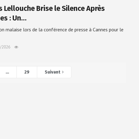
s Lellouche Brise le Silence Après
es : Un…
on malaise lors de la conférence de presse à Cannes pour le
/2026
…
29
Suivant