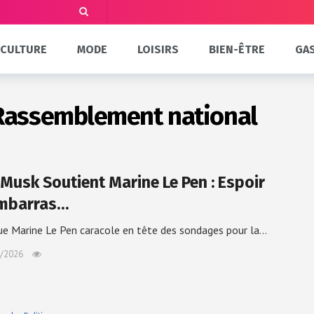
CULTURE
MODE
LOISIRS
BIEN-ÊTRE
GA
Rassemblement national
 Musk Soutient Marine Le Pen : Espoir
mbarras…
ue Marine Le Pen caracole en tête des sondages pour la…
/2026