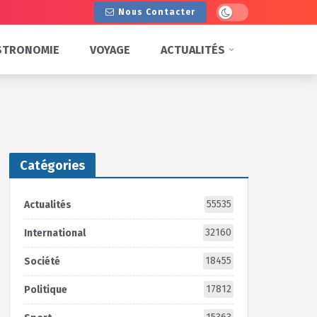
Dark mode
Nous Contacter
STRONOMIE
VOYAGE
ACTUALITÉS
Catégories
55535
Actualités
32160
International
18455
Société
17812
Politique