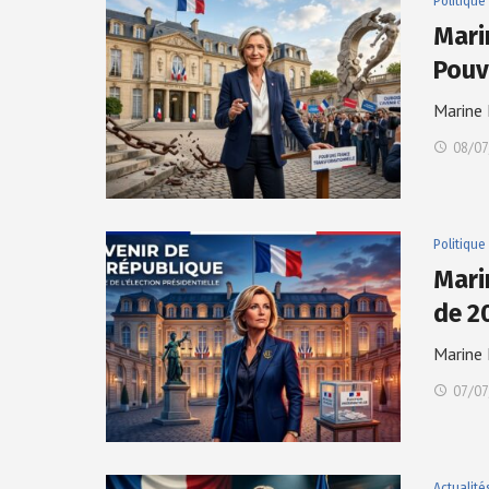
Politique
Mari
Pouv
Marine 
08/07
Politique
Mari
de 2
Marine 
07/07
Actualité