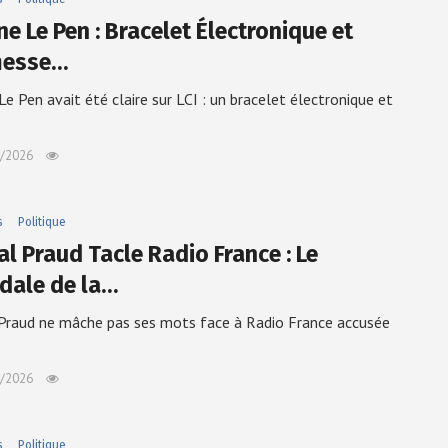
e Le Pen : Bracelet Électronique et
messe…
Le Pen avait été claire sur LCI : un bracelet électronique et
/2026
s
Politique
al Praud Tacle Radio France : Le
dale de la…
Praud ne mâche pas ses mots face à Radio France accusée
/2026
s
Politique