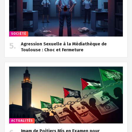
SOCIÉTÉ
Agression Sexuelle à la Médiathèque de
Toulouse : Choc et Fermeture
ACTUALITÉS
Imam de Poitiers Mis en Examen pour