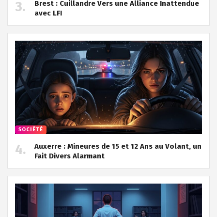
Brest : Cuillandre Vers une Alliance Inattendue
avec LFI
SOCIÉTÉ
Auxerre : Mineures de 15 et 12 Ans au Volant, un
Fait Divers Alarmant