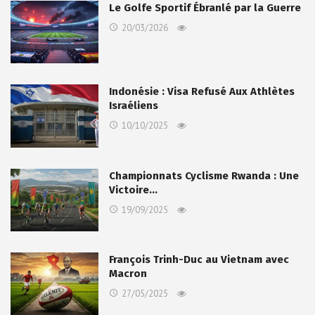
Le Golfe Sportif Ébranlé par la Guerre
20/03/2026
Indonésie : Visa Refusé Aux Athlètes
Israéliens
10/10/2025
Championnats Cyclisme Rwanda : Une
Victoire…
19/09/2025
François Trinh-Duc au Vietnam avec
Macron
27/05/2025