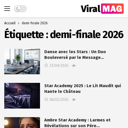
Dark mode
Accueil
demi-finale 2026
Étiquette :
demi-finale 2026
Danse avec les Stars : Un Duo
Bouleversé par le Message…
23/04/2026
Star Academy 2025 : Le Lit Maudit qui
Hante le Château
06/02/2026
Ambre Star Academy : Larmes et
Révélations sur son Père…