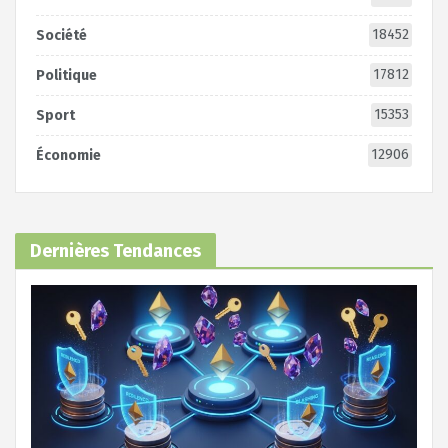
18452
Société
17812
Politique
15353
Sport
12906
Économie
Dernières Tendances