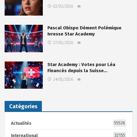
02/02/2026
Pascal Obispo Dément Polémique
Ivresse Star Academy
27/01/2026
Star Academy : Votes pour Léa
Financés depuis la Suisse…
24/01/2026
Catégories
55526
Actualités
32155
International