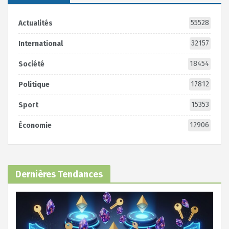
55528
Actualités
32157
International
18454
Société
17812
Politique
15353
Sport
12906
Économie
Dernières Tendances