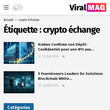
Dark mode
Accueil
crypto échange
Étiquette :
crypto échange
Kraken Confirme son Dépôt
Confidentiel pour une IPO aux…
15/04/2026
5 Fournisseurs Leaders De Solutions
Blockchain White…
12/09/2025
Catégories