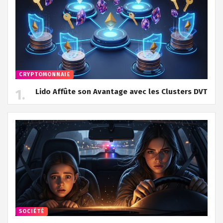
CRYPTOMONNAIE
Lido Affûte son Avantage avec les Clusters DVT
SOCIÉTÉ