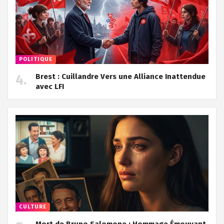
POLITIQUE
Brest : Cuillandre Vers une Alliance Inattendue
avec LFI
CULTURE
Mort de Bruno Salomone : Hommage Émouvant