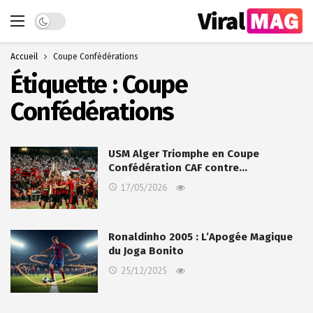
Dark mode
Accueil
Coupe Confédérations
Étiquette :
Coupe
Confédérations
USM Alger Triomphe en Coupe
Confédération CAF contre…
17/05/2026
Ronaldinho 2005 : L’Apogée Magique
du Joga Bonito
25/12/2025