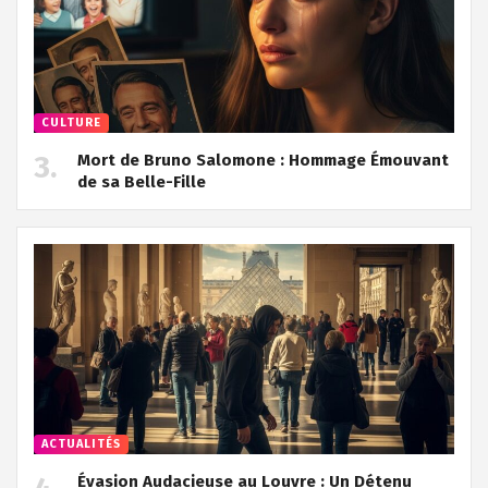
CULTURE
Mort de Bruno Salomone : Hommage Émouvant
de sa Belle-Fille
ACTUALITÉS
Évasion Audacieuse au Louvre : Un Détenu