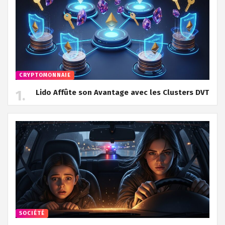
CRYPTOMONNAIE
Lido Affûte son Avantage avec les Clusters DVT
SOCIÉTÉ