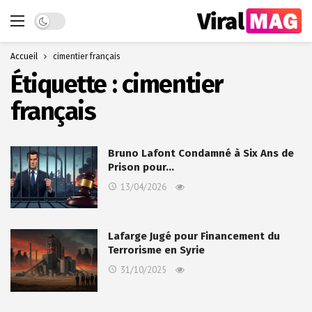
Dark mode
Accueil
cimentier français
Étiquette :
cimentier
français
Bruno Lafont Condamné à Six Ans de
Prison pour…
13/04/2026
Lafarge Jugé pour Financement du
Terrorisme en Syrie
31/10/2025