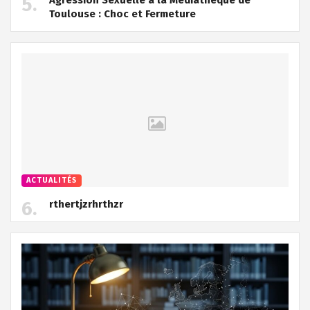
Toulouse : Choc et Fermeture
ACTUALITÉS
rthertjzrhrthzr