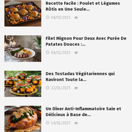
Recette Facile : Poulet et Légumes
Rôtis en Une Seule…
04/03/2025
Filet Mignon Pour Deux Avec Purée De
Patates Douces :…
04/02/2025
Des Tostadas Végétariennes qui
Raviront Toute la…
22/01/2025
Un Dîner Anti-Inflammatoire Sain et
Délicieux à Base de…
14/01/2025