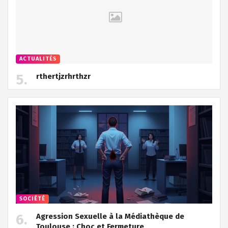
ACTUALITÉS
rthertjzrhrthzr
SOCIÉTÉ
Agression Sexuelle à la Médiathèque de
Toulouse : Choc et Fermeture