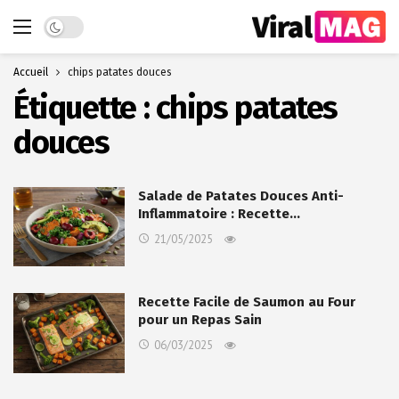
Dark mode
Accueil
chips patates douces
Étiquette :
chips patates
douces
Salade de Patates Douces Anti-
Inflammatoire : Recette…
21/05/2025
Recette Facile de Saumon au Four
pour un Repas Sain
06/03/2025