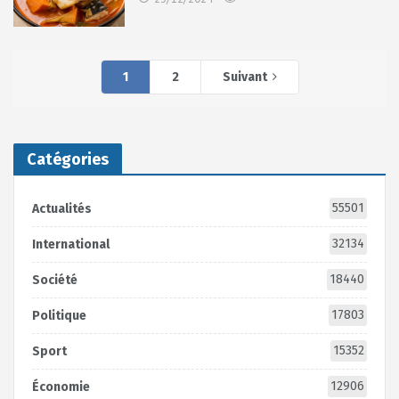
1
2
Suivant
Catégories
55501
Actualités
32134
International
18440
Société
17803
Politique
15352
Sport
12906
Économie