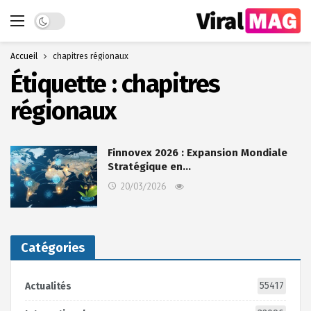
Dark mode
Accueil
chapitres régionaux
Étiquette :
chapitres
régionaux
Finnovex 2026 : Expansion Mondiale
Stratégique en…
20/03/2026
Catégories
55417
Actualités