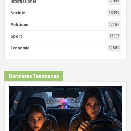
32096
International
18399
Société
17784
Politique
15335
Sport
12889
Économie
Dernières Tendances