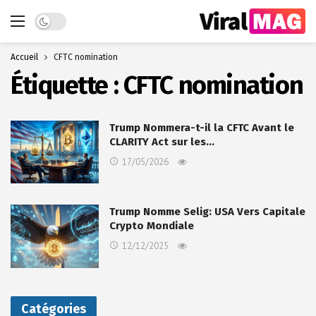
Dark mode
Accueil
CFTC nomination
Étiquette :
CFTC nomination
Trump Nommera-t-il la CFTC Avant le
CLARITY Act sur les…
17/05/2026
Trump Nomme Selig: USA Vers Capitale
Crypto Mondiale
12/12/2025
Catégories