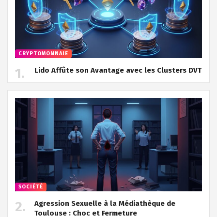
CRYPTOMONNAIE
Lido Affûte son Avantage avec les Clusters DVT
SOCIÉTÉ
Agression Sexuelle à la Médiathèque de
Toulouse : Choc et Fermeture