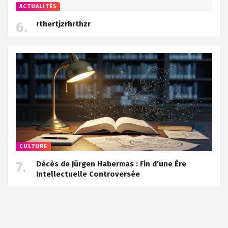
ACTUALITÉS
rthertjzrhrthzr
CULTURE
Décès de Jürgen Habermas : Fin d’une Ère
Intellectuelle Controversée