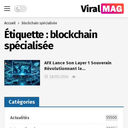
Dark mode
Accueil
blockchain spécialisée
Étiquette :
blockchain
spécialisée
AFX Lance Son Layer 1 Souverain
Révolutionnant le…
18/05/2026
Catégories
55500
Actualités